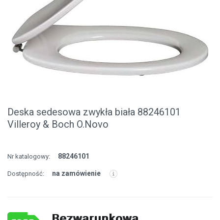
Deska sedesowa zwykła biała 88246101
Villeroy & Boch O.Novo
88246101
Nr katalogowy:
na zamówienie
Dostępność:
Bezwarunkowa