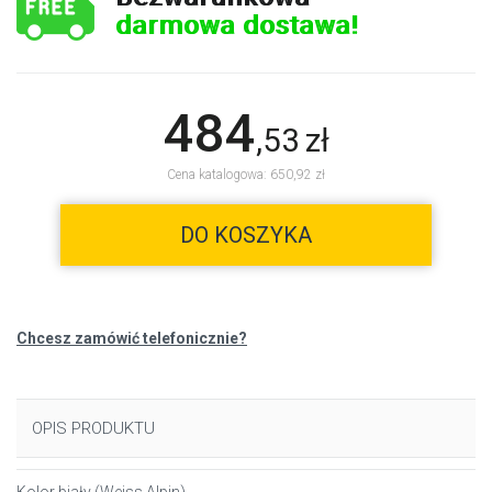
darmowa dostawa!
484
,
53
zł
Cena katalogowa: 650,92 zł
DO KOSZYKA
Chcesz zamówić telefonicznie?
OPIS PRODUKTU