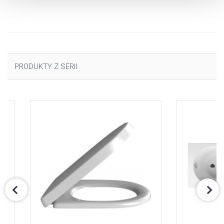
uzyskać więcej informacji na temat plików cookie i tego,
dlaczego ich przepisy, przejdź do zakładu „Informacje o
plikach cookie”.
PRODUKTY Z SERII