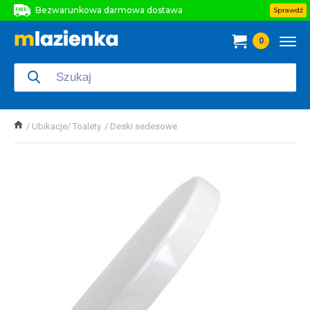
Bezwarunkowa darmowa dostawa
Sprawdź
Bezwarunkowa darmowa dostawa
0
Bezwarunkowa darmowa dostawa
Ubikacje/ Toalety
Deski sedesowe