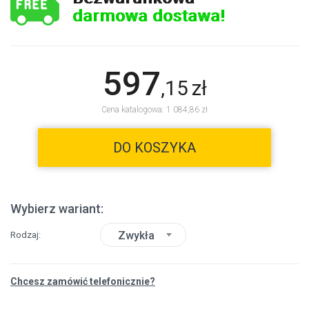
darmowa dostawa!
597
,
15
zł
Cena katalogowa: 1 084,86 zł
DO KOSZYKA
Wybierz wariant:
Zwykła
Rodzaj
Chcesz zamówić telefonicznie?