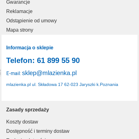
Gwarancje
Reklamacje
Odstąpienie od umowy
Mapa strony
Informacja o sklepie
Telefon: 61 899 55 90
sklep@mlazienka.pl
E-mail:
mlazienka.pl
ul. Składowa 17
62-023 Jaryszki k.Poznania
Zasady sprzedaży
Koszty dostaw
Dostępność i terminy dostaw