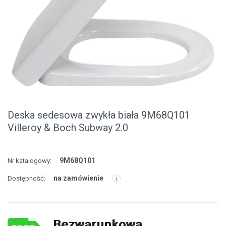
Deska sedesowa zwykła biała 9M68Q101
Villeroy & Boch Subway 2.0
9M68Q101
Nr katalogowy:
na zamówienie
Dostępność:
Bezwarunkowa