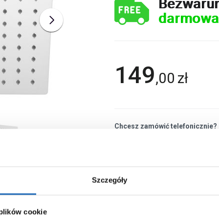
Bezwaru
darmowa
149
,
00
zł
Chcesz zamówić telefonicznie?
Szczegóły
 plików cookie