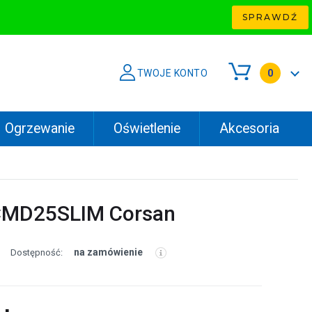
SPRAWDŹ
TWOJE KONTO
0
Ogrzewanie
Oświetlenie
Akcesoria
CMD25SLIM Corsan
na zamówienie
Dostępność: