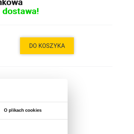
nkowa
 dostawa!
DO KOSZYKA
O plikach cookies