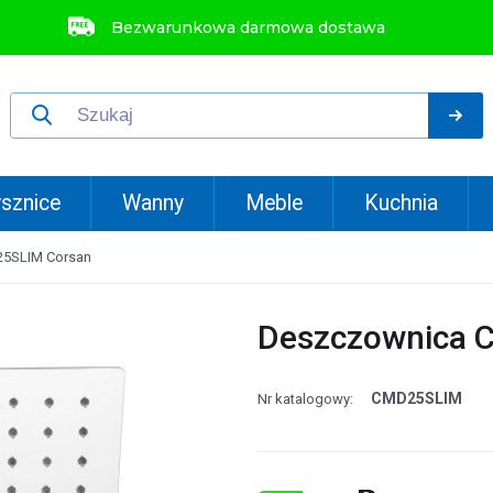
Bezwarunkowa darmowa dostawa
sznice
Wanny
Meble
Kuchnia
5SLIM Corsan
Deszczownica 
CMD25SLIM
Nr katalogowy: