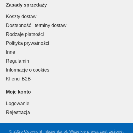
Zasady sprzedaży
Koszty dostaw
Dostępność i terminy dostaw
Rodzaje płatności
Polityka prywatności
Inne
Regulamin
Informacje o cookies
Klienci B2B
Moje konto
Logowanie
Rejestracja
© 2026 Copyright mlazienka.pl. Wszelkie prawa zastrzeżone.