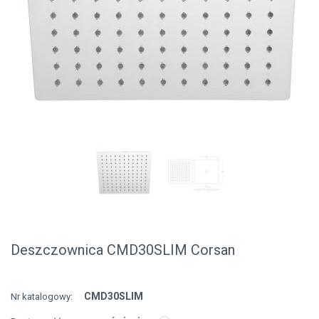
Deszczownica CMD30SLIM Corsan
CMD30SLIM
Nr katalogowy: