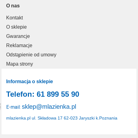
O nas
Kontakt
O sklepie
Gwarancje
Reklamacje
Odstąpienie od umowy
Mapa strony
Informacja o sklepie
Telefon: 61 899 55 90
sklep@mlazienka.pl
E-mail:
mlazienka.pl
ul. Składowa 17
62-023 Jaryszki k.Poznania