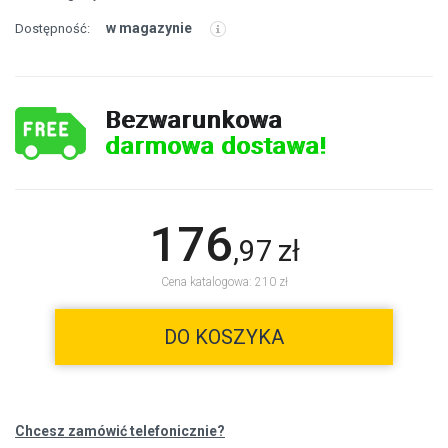
w magazynie
Dostępność:
Bezwarunkowa
darmowa dostawa!
176
,
97
zł
Cena katalogowa: 210 zł
DO KOSZYKA
Chcesz zamówić telefonicznie?