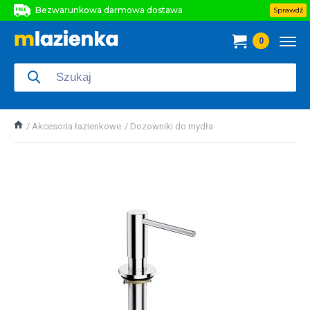
Bezwarunkowa darmowa dostawa
Sprawdź
Bezwarunkowa darmowa dostawa
0
Bezwarunkowa darmowa dostawa
Akcesoria łazienkowe
Dozowniki do mydła