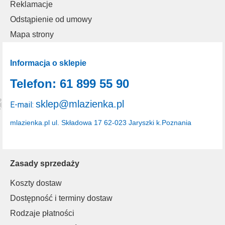
Reklamacje
Odstąpienie od umowy
Mapa strony
Informacja o sklepie
Telefon: 61 899 55 90
sklep@mlazienka.pl
E-mail:
mlazienka.pl
ul. Składowa 17
62-023 Jaryszki k.Poznania
Zasady sprzedaży
Koszty dostaw
Dostępność i terminy dostaw
Rodzaje płatności