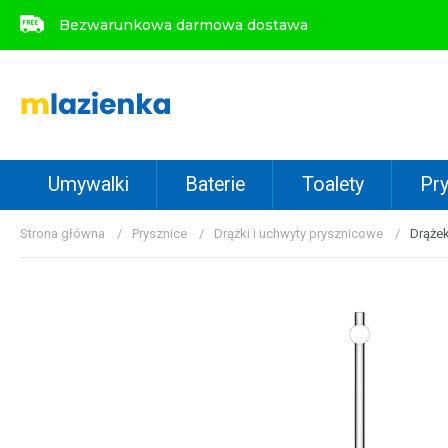
Bezwarunkowa darmowa dostawa
Bezwarunkowa darmowa dostawa
Umywalki
Baterie
Toalety
Pry
Strona główna
Prysznice
Drążki i uchwyty prysznicowe
Drążek