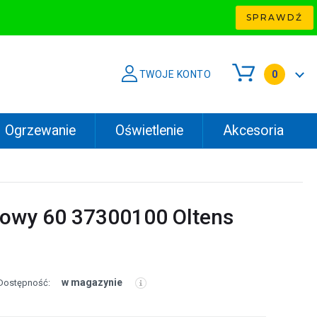
SPRAWDŹ
TWOJE KONTO
0
Ogrzewanie
Oświetlenie
Akcesoria
cowy 60 37300100 Oltens
w magazynie
Dostępność: