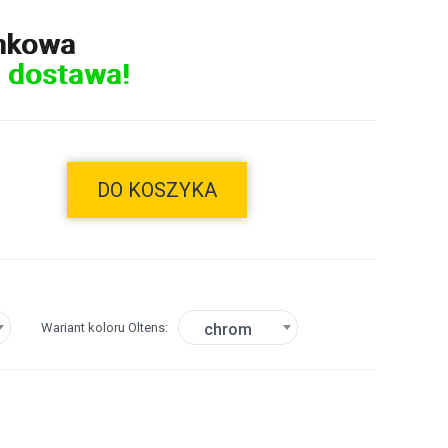
nkowa
 dostawa!
DO KOSZYKA
Wariant koloru Oltens
chrom