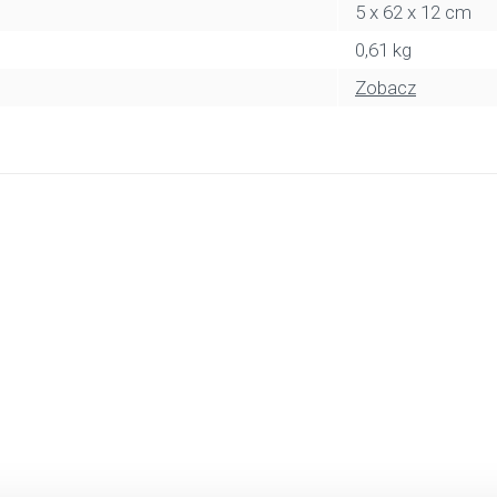
5 x 62 x 12 cm
0,61 kg
Zobacz