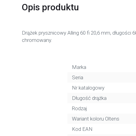
Opis produktu
Drążek prysznicowy Alling 60 fi 20,6 mm, długośc
chromowany.
Marka
Seria
Nr katalogowy
Długość drążka
Rodzaj
Wariant koloru Oltens
Kod EAN