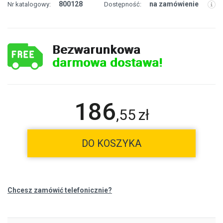
800128
na zamówienie
Nr katalogowy:
Dostępność:
Bezwarunkowa
darmowa dostawa!
186
,
55
zł
DO KOSZYKA
Chcesz zamówić telefonicznie?