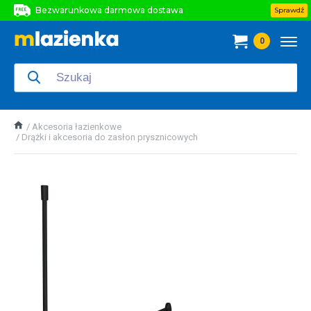
Bezwarunkowa darmowa dostawa
Sprawdź
Bezwarunkowa darmowa dostawa
0
Bezwarunkowa darmowa dostawa
Akcesoria łazienkowe
Drążki i akcesoria do zasłon prysznicowych