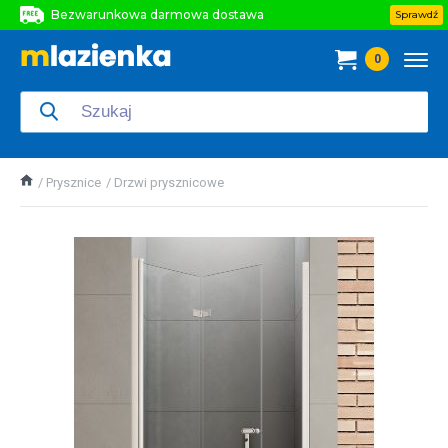
Bezwarunkowa darmowa dostawa
Sprawdź
Bezwarunkowa darmowa dostawa
0
Bezwarunkowa darmowa dostawa
Prysznice
Drzwi prysznicowe