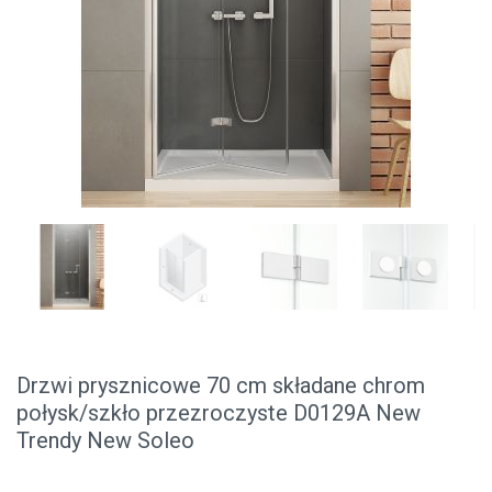
Drzwi prysznicowe 70 cm składane chrom
połysk/szkło przezroczyste D0129A New
Trendy New Soleo