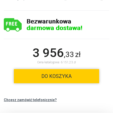
Bezwarunkowa
darmowa dostawa!
3 956
,
33
zł
Cena katalogowa: 6 151,23 zł
DO KOSZYKA
Chcesz zamówić telefonicznie?