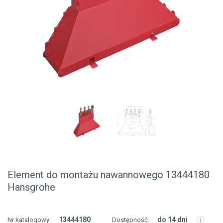
Element do montażu nawannowego 13444180
Hansgrohe
13444180
do 14 dni
Nr katalogowy:
Dostępność: