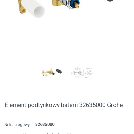
Element podtynkowy baterii 32635000 Grohe
32635000
Nr katalogowy: