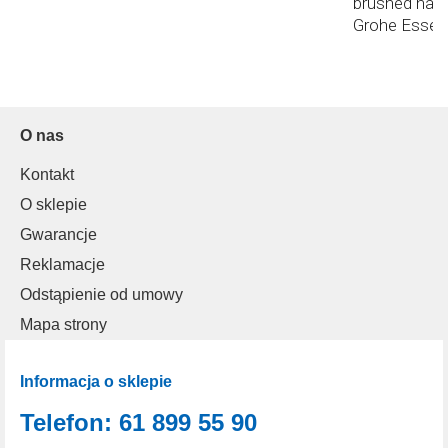
brushed hard
Grohe Esse
O nas
Kontakt
O sklepie
Gwarancje
Reklamacje
Odstąpienie od umowy
Mapa strony
Informacja o sklepie
Telefon: 61 899 55 90