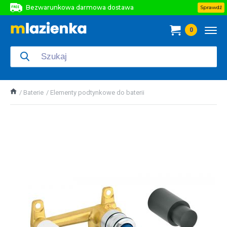
Bezwarunkowa darmowa dostawa
Sprawdź
Bezwarunkowa darmowa dostawa
0
Bezwarunkowa darmowa dostawa
Baterie
Elementy podtynkowe do baterii