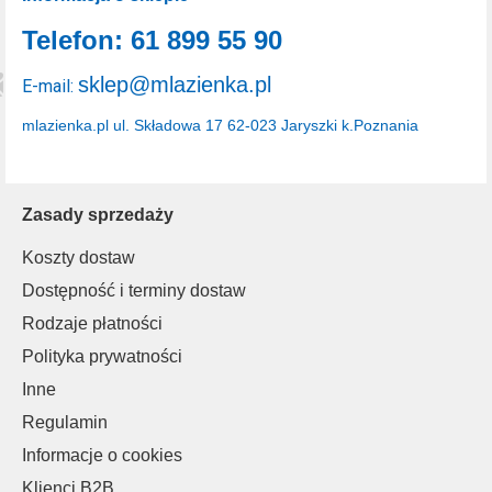
Telefon: 61 899 55 90
sklep@mlazienka.pl
E-mail:
mlazienka.pl
ul. Składowa 17
62-023 Jaryszki k.Poznania
Zasady sprzedaży
Koszty dostaw
Dostępność i terminy dostaw
Rodzaje płatności
Polityka prywatności
Inne
Regulamin
Informacje o cookies
Klienci B2B