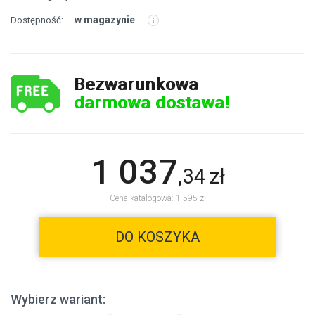
w magazynie
Dostępność:
Bezwarunkowa
darmowa dostawa!
1 037
,
34
zł
Cena katalogowa: 1 595 zł
DO KOSZYKA
Wybierz wariant: