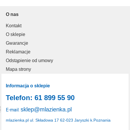
O nas
Kontakt
O sklepie
Gwarancje
Reklamacje
Odstąpienie od umowy
Mapa strony
Informacja o sklepie
Telefon: 61 899 55 90
sklep@mlazienka.pl
E-mail:
mlazienka.pl
ul. Składowa 17
62-023 Jaryszki k.Poznania