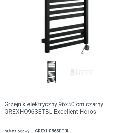
Grzejnik elektryczny 96x50 cm czarny
GREXHO96SETBL Excellent Horos
GREXHO96SETBL
Nr katalogowy: