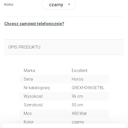
czarny
Kolor
Chcesz zamówić telefonicznie?
OPIS PRODUKTU
Marka
Excellent
Seria
Horos
Nr katalogowy
GREXHO96SETBL
Wysokość
96 cm
Szerokość
50 cm
Moc
400 Wat
Kolor
czarny