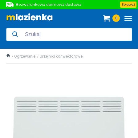
Bezwarunkowa darmowa dostawa
Sprawdź
Bezwarunkowa darmowa dostawa
0
Bezwarunkowa darmowa dostawa
Ogrzewanie
Grzejniki konwektorowe