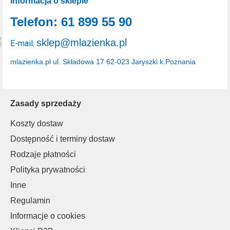
Informacja o sklepie
Telefon: 61 899 55 90
sklep@mlazienka.pl
E-mail:
mlazienka.pl
ul. Składowa 17
62-023 Jaryszki k.Poznania
Zasady sprzedaży
Koszty dostaw
Dostępność i terminy dostaw
Rodzaje płatności
Polityka prywatności
Inne
Regulamin
Informacje o cookies