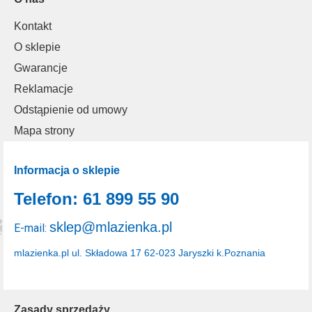
Kontakt
O sklepie
Gwarancje
Reklamacje
Odstąpienie od umowy
Mapa strony
Informacja o sklepie
Telefon: 61 899 55 90
sklep@mlazienka.pl
E-mail:
mlazienka.pl
ul. Składowa 17
62-023 Jaryszki k.Poznania
Zasady sprzedaży