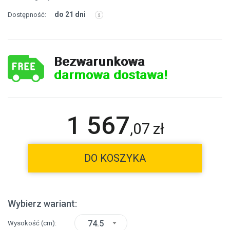
do 21 dni
Dostępność:
Bezwarunkowa
darmowa dostawa!
1 567
,
07
zł
DO KOSZYKA
Wybierz wariant:
74.5
Wysokość
(cm)