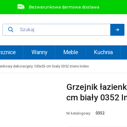
Bezwarunkowa darmowa dostawa
sznice
Wanny
Meble
Kuchnia
ienkowy dekoracyjny 100x53 cm biały 0352 Imers Indeo
Grzejnik łazie
cm biały 0352 I
0352
Nr katalogowy: