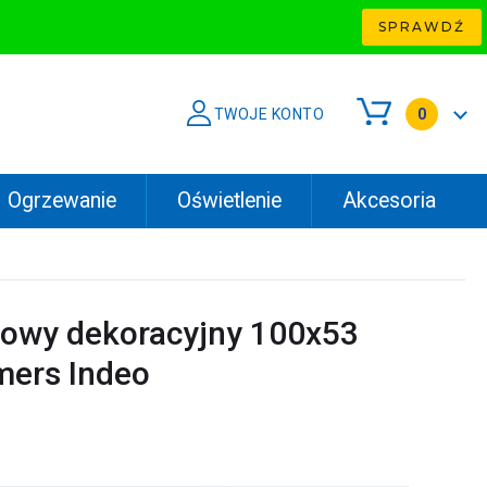
SPRAWDŹ
TWOJE KONTO
0
Ogrzewanie
Oświetlenie
Akcesoria
nkowy dekoracyjny 100x53
mers Indeo