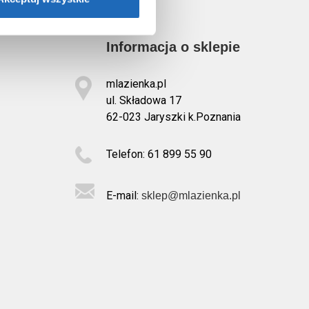
Informacja o sklepie
mlazienka.pl
ul. Składowa 17
62-023 Jaryszki k.Poznania
Telefon: 61 899 55 90
E-mail:
sklep@mlazienka.pl