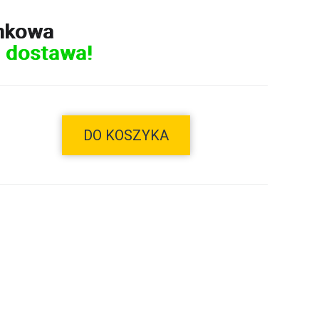
nkowa
 dostawa!
DO KOSZYKA