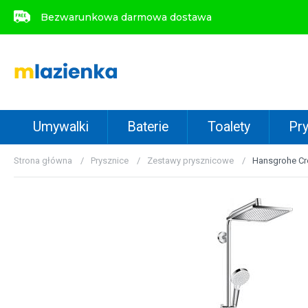
Bezwarunkowa darmowa dostawa
Bezwarunkowa darmowa dostawa
Umywalki
Baterie
Toalety
Pry
Strona główna
Prysznice
Zestawy prysznicowe
Hansgrohe Cr