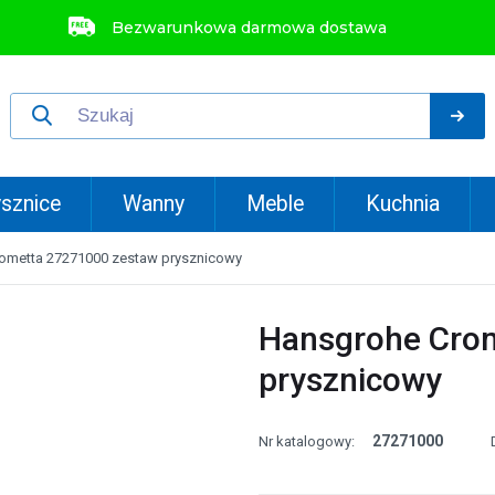
Bezwarunkowa darmowa dostawa
sznice
Wanny
Meble
Kuchnia
ometta 27271000 zestaw prysznicowy
Hansgrohe Cro
prysznicowy
27271000
Nr katalogowy: