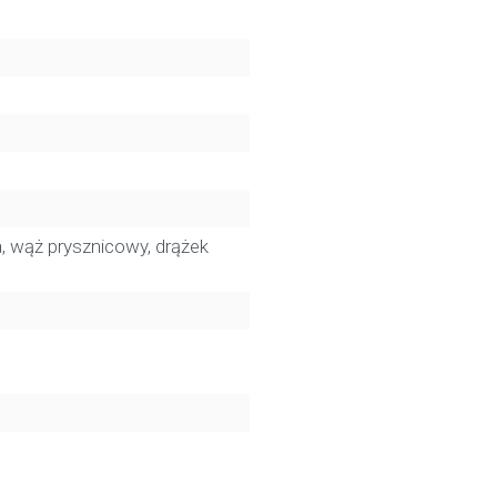
, wąż prysznicowy, drążek