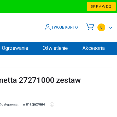
SPRAWDŹ
TWOJE KONTO
0
Ogrzewanie
Oświetlenie
Akcesoria
metta 27271000 zestaw
w magazynie
Dostępność: