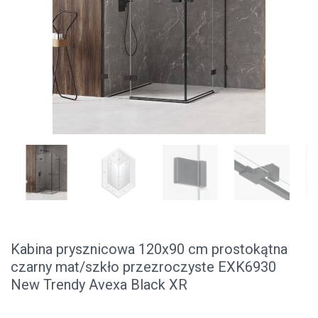
Kabina prysznicowa 120x90 cm prostokątna
czarny mat/szkło przezroczyste EXK6930
New Trendy Avexa Black XR