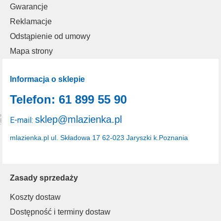
Gwarancje
Reklamacje
Odstąpienie od umowy
Mapa strony
Informacja o sklepie
Telefon: 61 899 55 90
sklep@mlazienka.pl
E-mail:
mlazienka.pl
ul. Składowa 17
62-023 Jaryszki k.Poznania
Zasady sprzedaży
Koszty dostaw
Dostępność i terminy dostaw