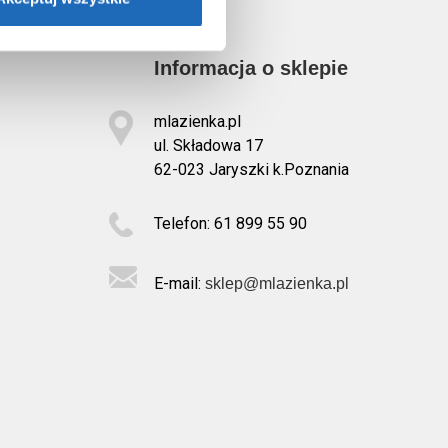
Informacja o sklepie
mlazienka.pl
ul. Składowa 17
62-023 Jaryszki k.Poznania
Telefon: 61 899 55 90
E-mail:
sklep@mlazienka.pl