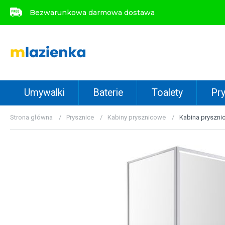
Bezwarunkowa darmowa dostawa
Bezwarunkowa darmowa dostawa
Umywalki
Baterie
Toalety
Pry
Strona główna
Prysznice
Kabiny prysznicowe
Kabina pryszn