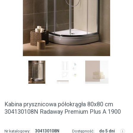
Kabina prysznicowa półokrągła 80x80 cm
304130108N Radaway Premium Plus A 1900
304130108N
do 5 dni
Nr katalogowy:
Dostępność: