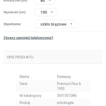
80
Krótszy bok
(cm)
190
Wysokość
(cm)
szkło brązowe
Wypełnienie
Chcesz zamówić telefonicznie?
OPIS PRODUKTU
Marka
Radaway
Seria
Premium Plus A
1900
Nr katalogowy
304130108N
Rodzaj
półokrągła