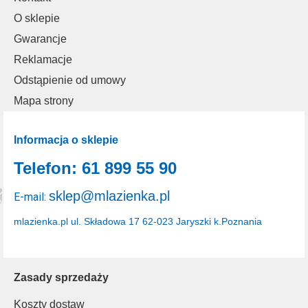
O sklepie
Gwarancje
Reklamacje
Odstąpienie od umowy
Mapa strony
Informacja o sklepie
Telefon: 61 899 55 90
sklep@mlazienka.pl
E-mail:
mlazienka.pl
ul. Składowa 17
62-023 Jaryszki k.Poznania
Zasady sprzedaży
Koszty dostaw