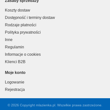
Zasady sprzedaży
Koszty dostaw
Dostępność i terminy dostaw
Rodzaje płatności
Polityka prywatności
Inne
Regulamin
Informacje o cookies
Klienci B2B
Moje konto
Logowanie
Rejestracja
© 2026 Copyright mlazienka.pl. Wszelkie prawa zastrzeżone.