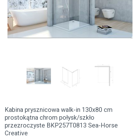
Kabina prysznicowa walk-in 130x80 cm
prostokątna chrom połysk/szkło
przezroczyste BKP257T0813 Sea-Horse
Creative