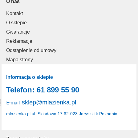
O nas
Kontakt
O sklepie
Gwarancje
Reklamacje
Odstąpienie od umowy
Mapa strony
Informacja o sklepie
Telefon: 61 899 55 90
sklep@mlazienka.pl
E-mail:
mlazienka.pl
ul. Składowa 17
62-023 Jaryszki k.Poznania