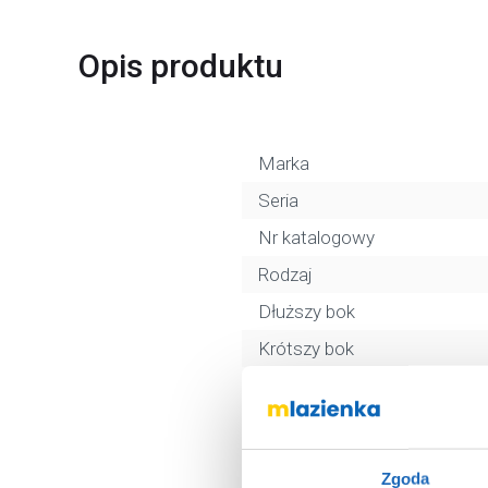
Opis produktu
Marka
Seria
Nr katalogowy
Rodzaj
Dłuższy bok
Krótszy bok
Wysokość
Wejście
Wypełnienie
Zgoda