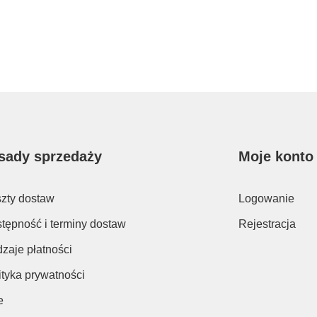
sady sprzedaży
Moje konto
zty dostaw
Logowanie
tępność i terminy dostaw
Rejestracja
zaje płatności
ityka prywatności
e