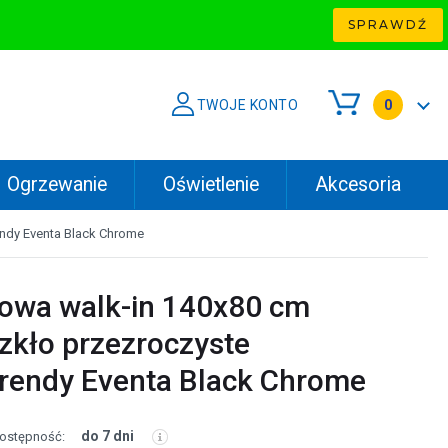
SPRAWDŹ
TWOJE KONTO
0
Ogrzewanie
Oświetlenie
Akcesoria
ndy Eventa Black Chrome
cowa walk-in 140x80 cm
zkło przezroczyste
endy Eventa Black Chrome
do 7 dni
ostępność: