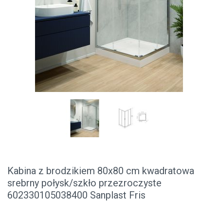
Kabina z brodzikiem 80x80 cm kwadratowa
srebrny połysk/szkło przezroczyste
602330105038400 Sanplast Fris