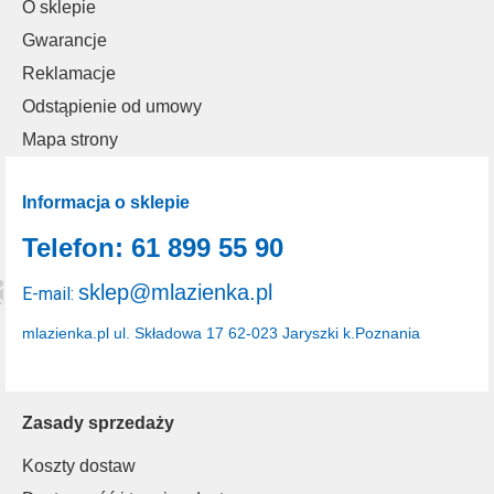
O sklepie
Gwarancje
Reklamacje
Odstąpienie od umowy
Mapa strony
Informacja o sklepie
Telefon: 61 899 55 90
sklep@mlazienka.pl
E-mail:
mlazienka.pl
ul. Składowa 17
62-023 Jaryszki k.Poznania
Zasady sprzedaży
Koszty dostaw