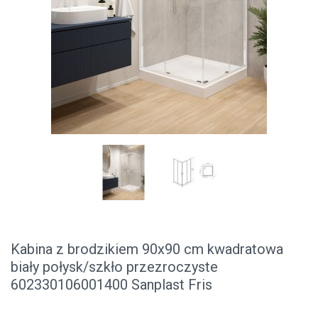
Kabina z brodzikiem 90x90 cm kwadratowa
biały połysk/szkło przezroczyste
602330106001400 Sanplast Fris