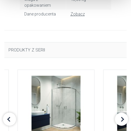
uzyskać więcej informacji na temat plików cookie i tego,
opakowaniem
dlaczego ich przepisy, przejdź do zakładu „Informacje o
Dane producenta
Zobacz
plikach cookie”.
PRODUKTY Z SERII