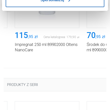
użytkowników.
Aby uzyskać więcej informacji na temat plików plików
cookie, kliknij „Ustawienia plików cookie”.
Jeśli chcesz
uzyskać więcej informacji na temat plików cookie i tego,
dlaczego ich przepisy, przejdź do zakładu „Informacje o
115
70
,
95
zł
,
95
zł
plikach cookie”.
Cena katalogowa:
179
,
90
zł
do
Impregnat 250 ml 89902000 Oltens
Środek do u
NanoCare
ml 89900000
PRODUKTY Z SERII