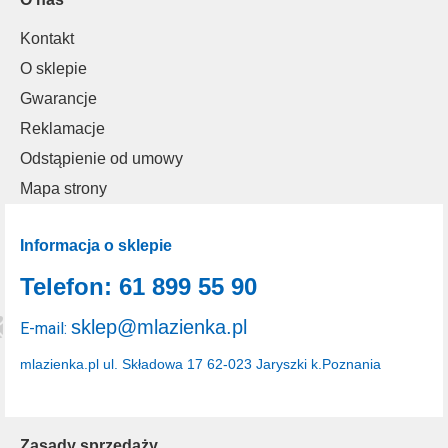
Kontakt
O sklepie
Gwarancje
Reklamacje
Odstąpienie od umowy
Mapa strony
Informacja o sklepie
Telefon: 61 899 55 90
sklep@mlazienka.pl
E-mail:
mlazienka.pl
ul. Składowa 17
62-023 Jaryszki k.Poznania
Zasady sprzedaży