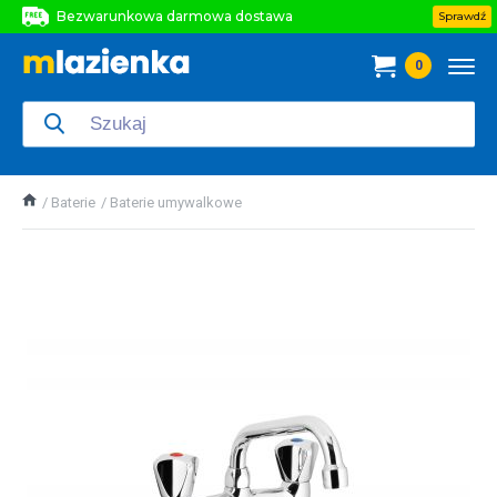
Bezwarunkowa darmowa dostawa
Sprawdź
Bezwarunkowa darmowa dostawa
0
Bezwarunkowa darmowa dostawa
Baterie
Baterie umywalkowe