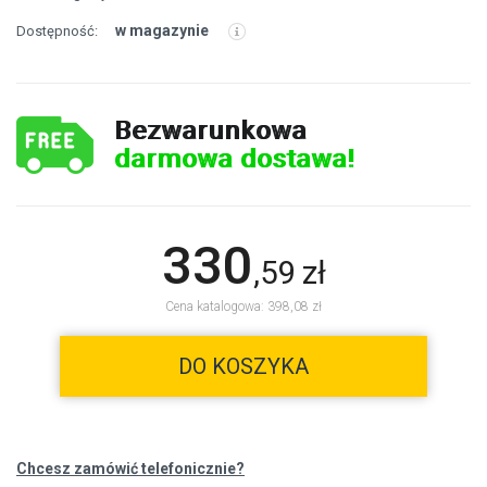
w magazynie
Dostępność:
Bezwarunkowa
darmowa dostawa!
330
,
59
zł
Cena katalogowa: 398,08 zł
DO KOSZYKA
Chcesz zamówić telefonicznie?