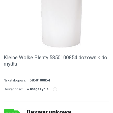
Kleine Wolke Plenty 5850100854 dozownik do
mydła
5850100854
Nr katalogowy:
w magazynie
Dostępność:
Bezwarunkowa