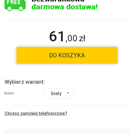
darmowa dostawa!
61
,
00
zł
DO KOSZYKA
Wybierz wariant:
biały
Kolor
Chcesz zamówić telefonicznie?