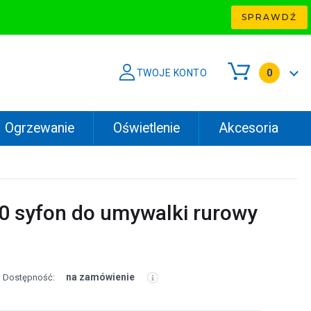
SPRAWDŹ
TWOJE KONTO
0
Ogrzewanie
Oświetlenie
Akcesoria
0 syfon do umywalki rurowy
na zamówienie
Dostępność: