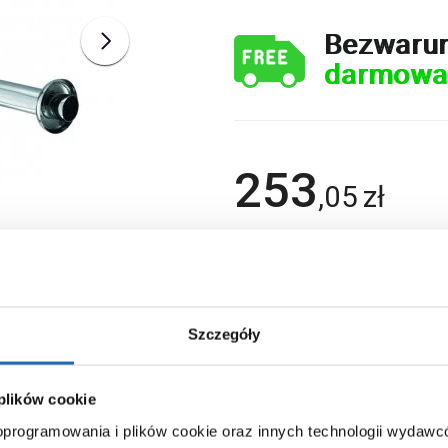
Bezwaru
darmowa
253
,
05
zł
Chcesz zamówić telefonicznie?
Szczegóły
 plików cookie
 oprogramowania i plików cookie oraz innych technologii wydaw