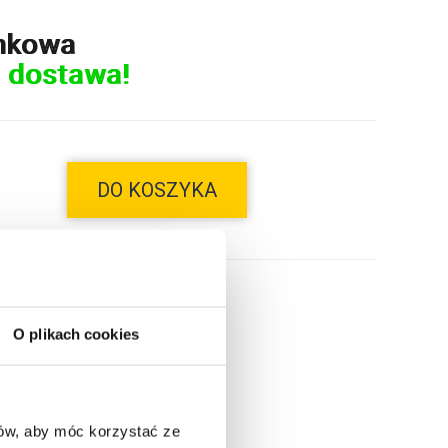
nkowa
 dostawa!
DO KOSZYKA
O plikach cookies
ców, aby móc korzystać ze