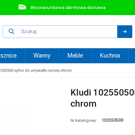
Bezwarunkowa darmowa dostawa
sznice
Wanny
Meble
Kuchnia
2550500 syfon do umywalki rurowy chrom
Kludi 10255050
chrom
102550500
Nr katalogowy: