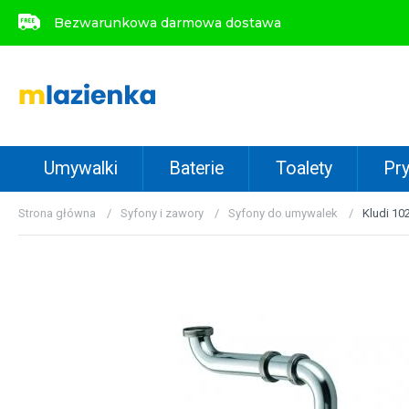
Bezwarunkowa darmowa dostawa
Bezwarunkowa darmowa dostawa
Umywalki
Baterie
Toalety
Pry
Strona główna
Syfony i zawory
Syfony do umywalek
Kludi 10