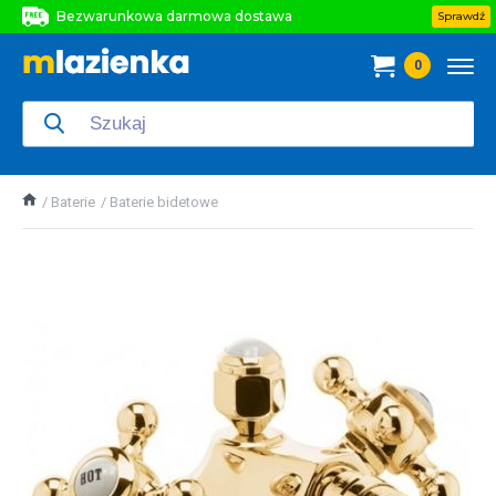
Bezwarunkowa darmowa dostawa
Sprawdź
Bezwarunkowa darmowa dostawa
0
Bezwarunkowa darmowa dostawa
Baterie
Baterie bidetowe