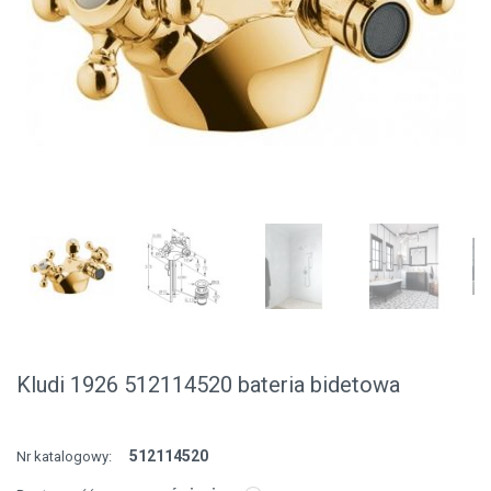
Kludi 1926 512114520 bateria bidetowa
512114520
Nr katalogowy: