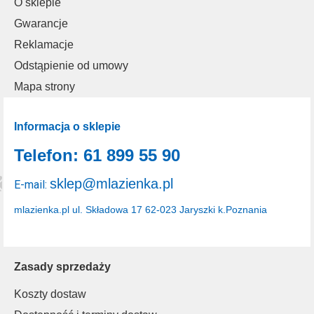
O sklepie
Gwarancje
Reklamacje
Odstąpienie od umowy
Mapa strony
Informacja o sklepie
Telefon: 61 899 55 90
sklep@mlazienka.pl
E-mail:
mlazienka.pl
ul. Składowa 17
62-023 Jaryszki k.Poznania
Zasady sprzedaży
Koszty dostaw