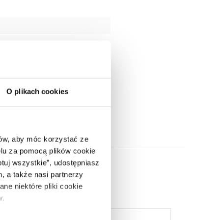
O plikach cookies
ców, aby móc korzystać ze
lu za pomocą plików cookie
ptuj wszystkie”, udostępniasz
, a także nasi partnerzy
ne niektóre pliki cookie
w.