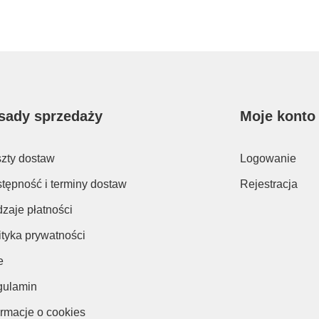
sady sprzedaży
Moje konto
zty dostaw
Logowanie
tępność i terminy dostaw
Rejestracja
zaje płatności
ityka prywatności
e
ulamin
ormacje o cookies