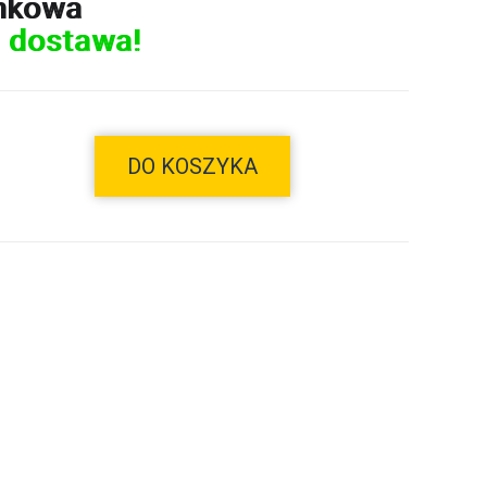
nkowa
 dostawa!
DO KOSZYKA