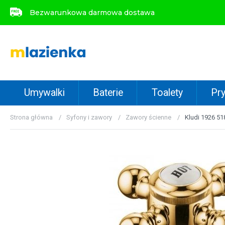
Bezwarunkowa darmowa dostawa
Bezwarunkowa darmowa dostawa
Umywalki
Baterie
Toalety
Pry
Strona główna
Syfony i zawory
Zawory ścienne
Kludi 1926 5