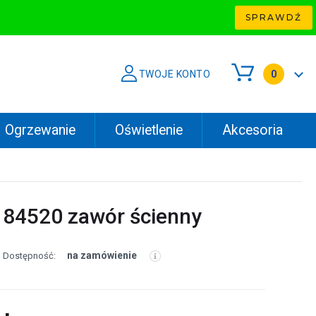
SPRAWDŹ
TWOJE KONTO
0
Ogrzewanie
Oświetlenie
Akcesoria
184520 zawór ścienny
na zamówienie
Dostępność: