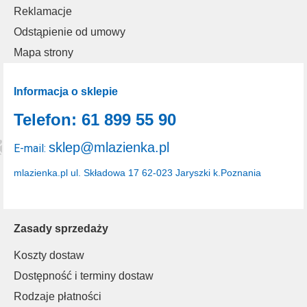
Reklamacje
Odstąpienie od umowy
Mapa strony
Informacja o sklepie
Telefon: 61 899 55 90
sklep@mlazienka.pl
E-mail:
mlazienka.pl
ul. Składowa 17
62-023 Jaryszki k.Poznania
Zasady sprzedaży
Koszty dostaw
Dostępność i terminy dostaw
Rodzaje płatności