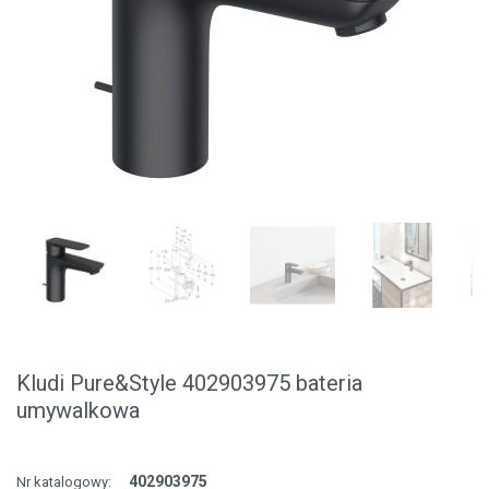
Kludi Pure&Style 402903975 bateria
umywalkowa
402903975
Nr katalogowy: