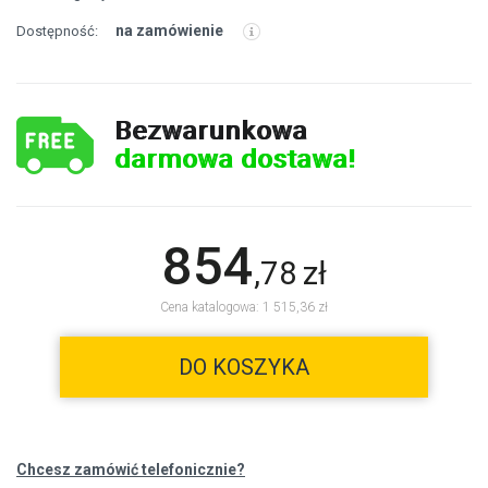
na zamówienie
Dostępność:
Bezwarunkowa
darmowa dostawa!
854
,
78
zł
Cena katalogowa: 1 515,36 zł
DO KOSZYKA
Chcesz zamówić telefonicznie?