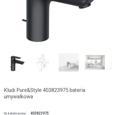
Kludi Pure&Style 403823975 bateria
umywalkowa
403823975
Nr katalogowy: