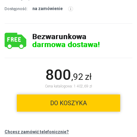
na zamówienie
Dostępność:
Bezwarunkowa
darmowa dostawa!
800
,
92
zł
Cena katalogowa: 1 402,69 zł
DO KOSZYKA
Chcesz zamówić telefonicznie?