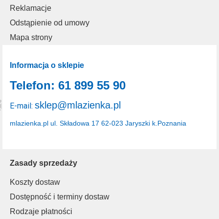
Reklamacje
Odstąpienie od umowy
Mapa strony
Informacja o sklepie
Telefon: 61 899 55 90
sklep@mlazienka.pl
E-mail:
mlazienka.pl
ul. Składowa 17
62-023 Jaryszki k.Poznania
Zasady sprzedaży
Koszty dostaw
Dostępność i terminy dostaw
Rodzaje płatności