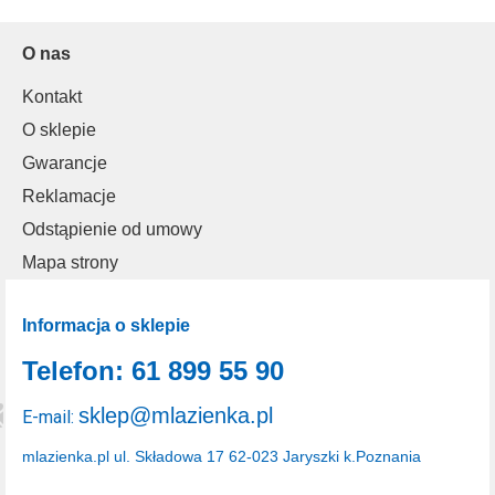
O nas
Kontakt
O sklepie
Gwarancje
Reklamacje
Odstąpienie od umowy
Mapa strony
Informacja o sklepie
Telefon: 61 899 55 90
sklep@mlazienka.pl
E-mail:
mlazienka.pl
ul. Składowa 17
62-023 Jaryszki k.Poznania