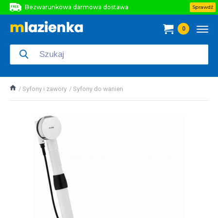
Bezwarunkowa darmowa dostawa
Sprawdź
Bezwarunkowa darmowa dostawa
0
Bezwarunkowa darmowa dostawa
Syfony i zawory
Syfony do wanien