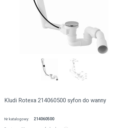
Kludi Rotexa 214060500 syfon do wanny
214060500
Nr katalogowy: