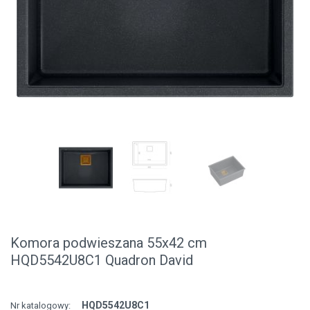
Komora podwieszana 55x42 cm
HQD5542U8C1 Quadron David
HQD5542U8C1
Nr katalogowy: