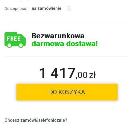
na zamówienie
Dostępność:
Bezwarunkowa
darmowa dostawa!
1 417
,
00
zł
DO KOSZYKA
Chcesz zamówić telefonicznie?