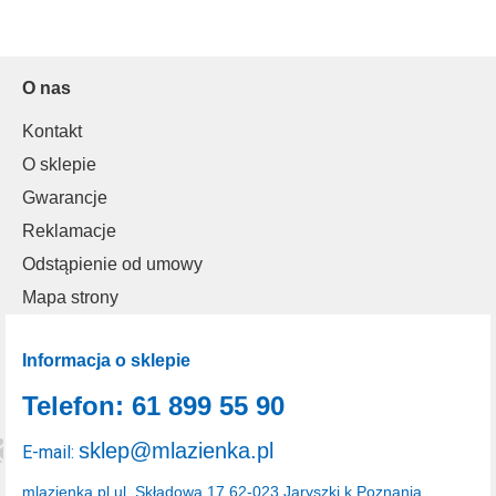
O nas
Kontakt
O sklepie
Gwarancje
Reklamacje
Odstąpienie od umowy
Mapa strony
Informacja o sklepie
Telefon: 61 899 55 90
sklep@mlazienka.pl
E-mail:
mlazienka.pl
ul. Składowa 17
62-023 Jaryszki k.Poznania