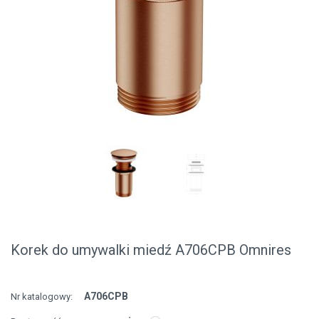
Korek do umywalki miedź A706CPB Omnires
A706CPB
Nr katalogowy: