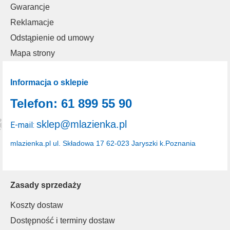
Gwarancje
Reklamacje
Odstąpienie od umowy
Mapa strony
Informacja o sklepie
Telefon: 61 899 55 90
sklep@mlazienka.pl
E-mail:
mlazienka.pl
ul. Składowa 17
62-023 Jaryszki k.Poznania
Zasady sprzedaży
Koszty dostaw
Dostępność i terminy dostaw