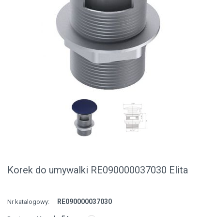
Korek do umywalki RE090000037030 Elita
RE090000037030
Nr katalogowy: