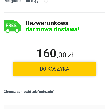
do 5 tyg.
Dostępność:
Bezwarunkowa
darmowa dostawa!
160
,
00
zł
DO KOSZYKA
Chcesz zamówić telefonicznie?