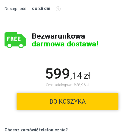
do 28 dni
Dostępność:
Bezwarunkowa
darmowa dostawa!
599
,
14
zł
Cena katalogowa: 838,96 zł
DO KOSZYKA
Chcesz zamówić telefonicznie?