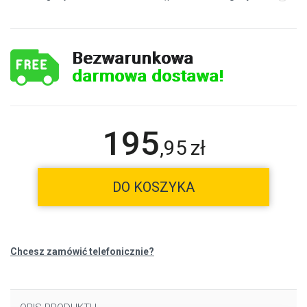
Bezwarunkowa
darmowa dostawa!
195
,
95
zł
DO KOSZYKA
Chcesz zamówić telefonicznie?