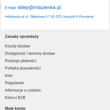
sklep@mlazienka.pl
E-mail:
mlazienka.pl
ul. Składowa 17
62-023 Jaryszki k.Poznania
Zasady sprzedaży
Koszty dostaw
Dostępność i terminy dostaw
Rodzaje płatności
Polityka prywatności
Inne
Regulamin
Informacje o cookies
Klienci B2B
Moje konto