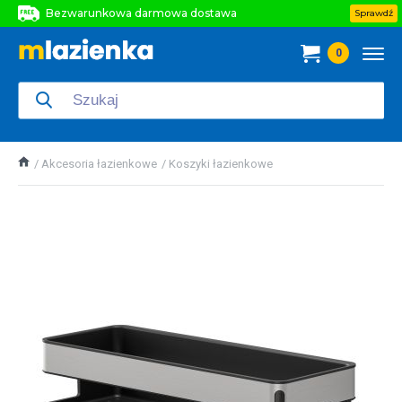
Bezwarunkowa darmowa dostawa
Sprawdź
Bezwarunkowa darmowa dostawa
0
Bezwarunkowa darmowa dostawa
Akcesoria łazienkowe
Koszyki łazienkowe