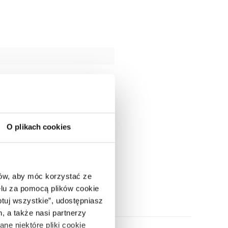
O plikach cookies
ców, aby móc korzystać ze
lu za pomocą plików cookie
ptuj wszystkie”, udostępniasz
, a także nasi partnerzy
ne niektóre pliki cookie