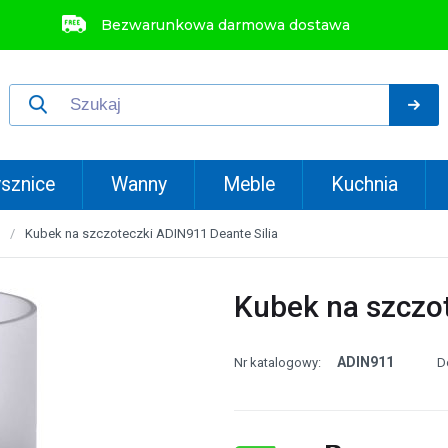
Bezwarunkowa darmowa dostawa
sznice
Wanny
Meble
Kuchnia
Kubek na szczoteczki ADIN911 Deante Silia
Kubek na szczot
ADIN911
Nr katalogowy:
D