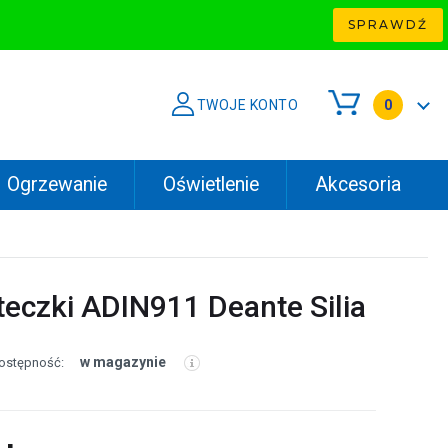
SPRAWDŹ
TWOJE KONTO
0
Ogrzewanie
Oświetlenie
Akcesoria
eczki ADIN911 Deante Silia
w magazynie
ostępność: