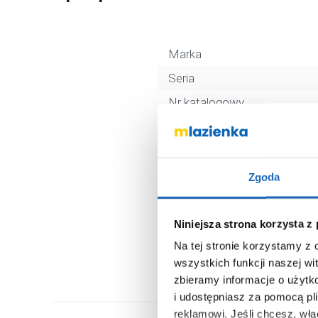
Marka
Seria
Nr katalogowy
Kolor
Montaż
Kod EAN
Zgoda
Wymiary z opakowaniem
Waga z opakowaniem
Niniejsza strona korzysta z
Na tej stronie korzystamy z
Dane producenta
wszystkich funkcji naszej wi
zbieramy informacje o użytk
i udostępniasz za pomocą pl
reklamowi.
Jeśli chcesz, wł