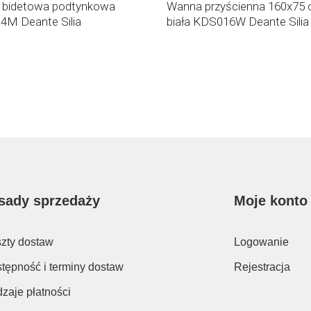
a bidetowa podtynkowa
Wanna przyścienna 160x75
M Deante Silia
biała KDS016W Deante Silia
sady sprzedaży
Moje konto
zty dostaw
Logowanie
tępność i terminy dostaw
Rejestracja
zaje płatności