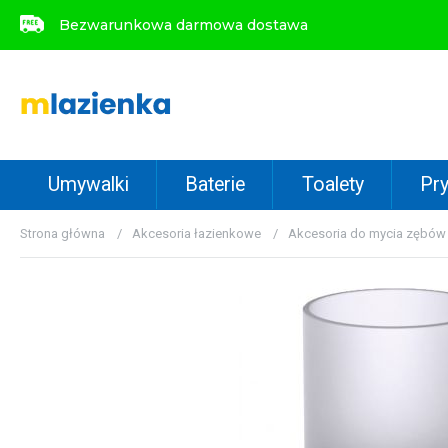
Bezwarunkowa darmowa dostawa
Bezwarunkowa darmowa dostawa
Umywalki
Baterie
Toalety
Pry
Strona główna
Akcesoria łazienkowe
Akcesoria do mycia zębów