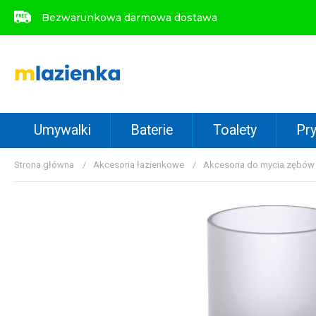
Bezwarunkowa darmowa dostawa
Bezwarunkowa darmowa dostawa
Umywalki
Baterie
Toalety
Pry
Strona główna
Akcesoria łazienkowe
Akcesoria do mycia zębów