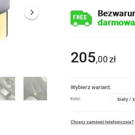
Bezwaru
darmowa
205
,
00
zł
Wybierz wariant:
Kolor
biały / 
Chcesz zamówić telefonicznie?