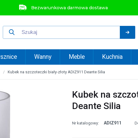
Bezwarunkowa darmowa dostawa
sznice
Wanny
Meble
Kuchnia
Kubek na szczoteczki biały-złoty ADIZ911 Deante Silia
Kubek na szczot
Deante Silia
ADIZ911
Nr katalogowy:
D