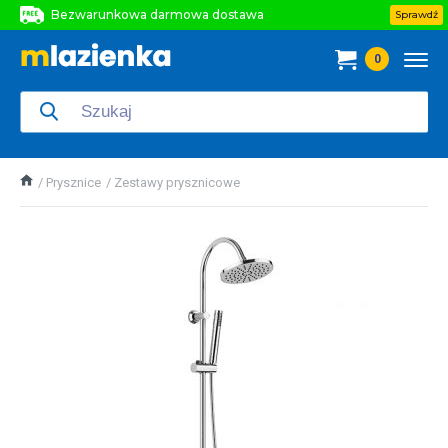
Bezwarunkowa darmowa dostawa
Sprawdź
Bezwarunkowa darmowa dostawa
0
Bezwarunkowa darmowa dostawa
Prysznice
Zestawy prysznicowe