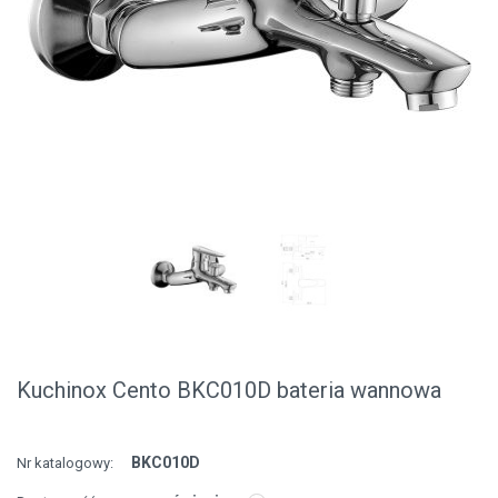
Kuchinox Cento BKC010D bateria wannowa
BKC010D
Nr katalogowy: