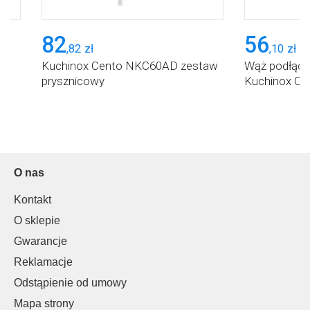
82
56
,
82
zł
,
10
zł
Kuchinox Cento NKC60AD zestaw
Wąż podłąc
prysznicowy
Kuchinox Ce
O nas
Kontakt
O sklepie
Gwarancje
Reklamacje
Odstąpienie od umowy
Mapa strony