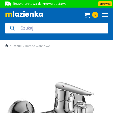
Bezwarunkowa darmowa dostawa
Sprawdź
Bezwarunkowa darmowa dostawa
0
Bezwarunkowa darmowa dostawa
Baterie
Baterie wannowe