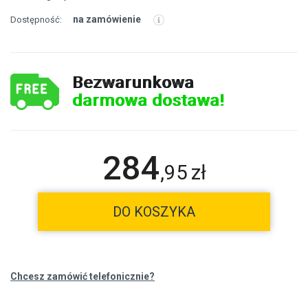
na zamówienie
Dostępność:
Bezwarunkowa
darmowa dostawa!
284
,
95
zł
DO KOSZYKA
Chcesz zamówić telefonicznie?