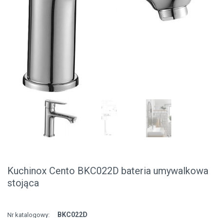
Kuchinox Cento BKC022D bateria umywalkowa
stojąca
BKC022D
Nr katalogowy: