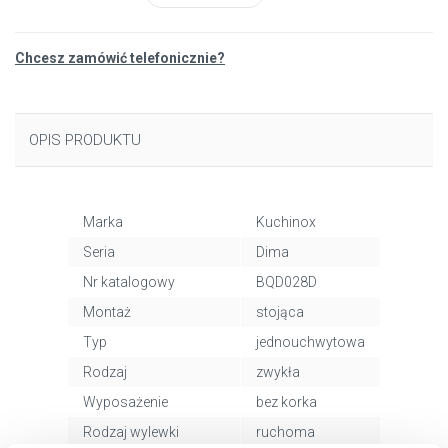
Chcesz zamówić telefonicznie?
OPIS PRODUKTU
Marka
Kuchinox
Seria
Dima
Nr katalogowy
BQD028D
Montaż
stojąca
Typ
jednouchwytowa
Rodzaj
zwykła
Wyposażenie
bez korka
Rodzaj wylewki
ruchoma