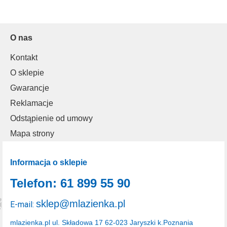
O nas
Kontakt
O sklepie
Gwarancje
Reklamacje
Odstąpienie od umowy
Mapa strony
Informacja o sklepie
Telefon: 61 899 55 90
sklep@mlazienka.pl
E-mail:
mlazienka.pl
ul. Składowa 17
62-023 Jaryszki k.Poznania