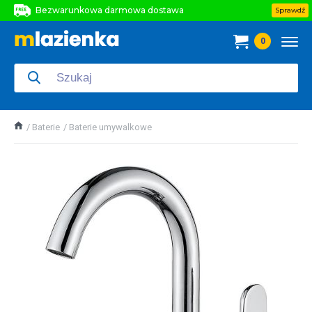
Bezwarunkowa darmowa dostawa
Sprawdź
Bezwarunkowa darmowa dostawa
0
Bezwarunkowa darmowa dostawa
Baterie
Baterie umywalkowe