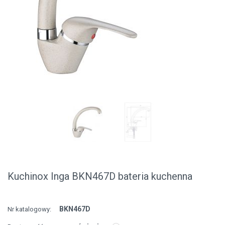
Kuchinox Inga BKN467D bateria kuchenna
BKN467D
Nr katalogowy: