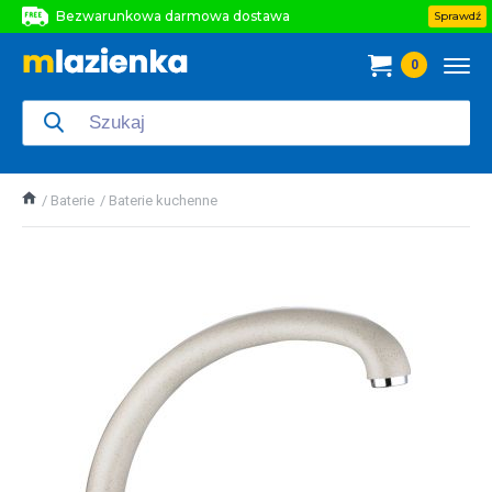
Bezwarunkowa darmowa dostawa
Sprawdź
Bezwarunkowa darmowa dostawa
0
Bezwarunkowa darmowa dostawa
Baterie
Baterie kuchenne