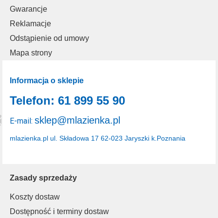
Gwarancje
Reklamacje
Odstąpienie od umowy
Mapa strony
Informacja o sklepie
Telefon: 61 899 55 90
sklep@mlazienka.pl
E-mail:
mlazienka.pl
ul. Składowa 17
62-023 Jaryszki k.Poznania
Zasady sprzedaży
Koszty dostaw
Dostępność i terminy dostaw