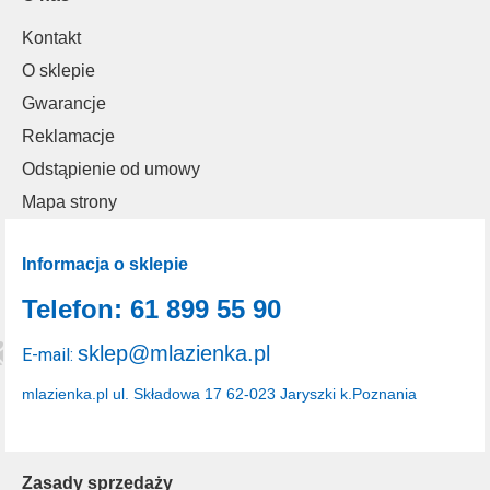
Kontakt
O sklepie
Gwarancje
Reklamacje
Odstąpienie od umowy
Mapa strony
Informacja o sklepie
Telefon: 61 899 55 90
sklep@mlazienka.pl
E-mail:
mlazienka.pl
ul. Składowa 17
62-023 Jaryszki k.Poznania
Zasady sprzedaży