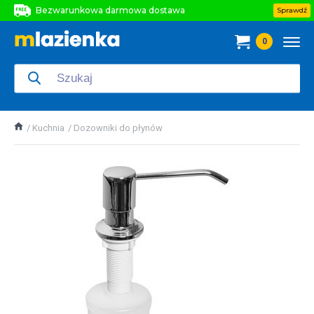
Bezwarunkowa darmowa dostawa
Sprawdź
Bezwarunkowa darmowa dostawa
0
Bezwarunkowa darmowa dostawa
Kuchnia
Dozowniki do płynów