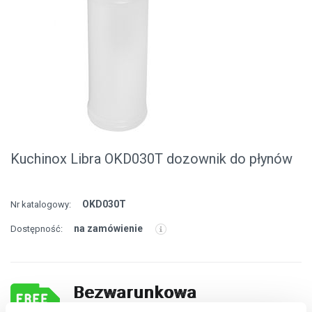
Kuchinox Libra OKD030T dozownik do płynów
OKD030T
Nr katalogowy:
na zamówienie
Dostępność:
Bezwarunkowa
darmowa dostawa!