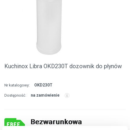
Kuchinox Libra OKD230T dozownik do płynów
OKD230T
Nr katalogowy:
na zamówienie
Dostępność:
Bezwarunkowa
darmowa dostawa!