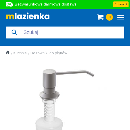
Bezwarunkowa darmowa dostawa
Sprawdź
Bezwarunkowa darmowa dostawa
0
Bezwarunkowa darmowa dostawa
Kuchnia
Dozowniki do płynów