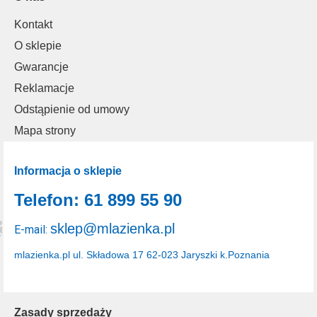
Kontakt
O sklepie
Gwarancje
Reklamacje
Odstąpienie od umowy
Mapa strony
Informacja o sklepie
Telefon: 61 899 55 90
sklep@mlazienka.pl
E-mail:
mlazienka.pl
ul. Składowa 17
62-023 Jaryszki k.Poznania
Zasady sprzedaży