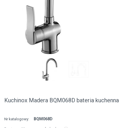
Kuchinox Madera BQM068D bateria kuchenna
BQM068D
Nr katalogowy: