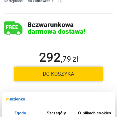
na zamówienie
Dostępność:
Bezwarunkowa
darmowa dostawa!
292
,
79
zł
DO KOSZYKA
Wybierz wariant:
chrom
Kolor
Zgoda
Szczegóły
O plikach cookies