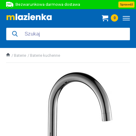
Bezwarunkowa darmowa dostawa
Sprawdź
Bezwarunkowa darmowa dostawa
0
Bezwarunkowa darmowa dostawa
Baterie
Baterie kuchenne