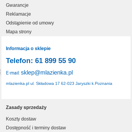
Gwarancje
Reklamacje
Odstąpienie od umowy
Mapa strony
Informacja o sklepie
Telefon: 61 899 55 90
sklep@mlazienka.pl
E-mail:
mlazienka.pl
ul. Składowa 17
62-023 Jaryszki k.Poznania
Zasady sprzedaży
Koszty dostaw
Dostępność i terminy dostaw