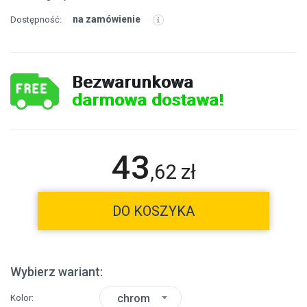
na zamówienie
Dostępność:
Bezwarunkowa
darmowa dostawa!
43
,
62
zł
DO KOSZYKA
Wybierz wariant:
chrom
Kolor