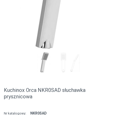
Kuchinox Orca NKR0SAD słuchawka
prysznicowa
NKR0SAD
Nr katalogowy: