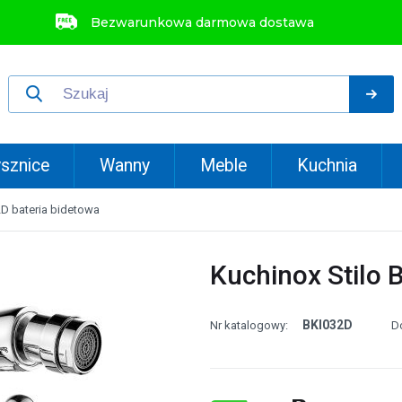
Bezwarunkowa darmowa dostawa
sznice
Wanny
Meble
Kuchnia
2D bateria bidetowa
Kuchinox Stilo 
BKI032D
Nr katalogowy:
D