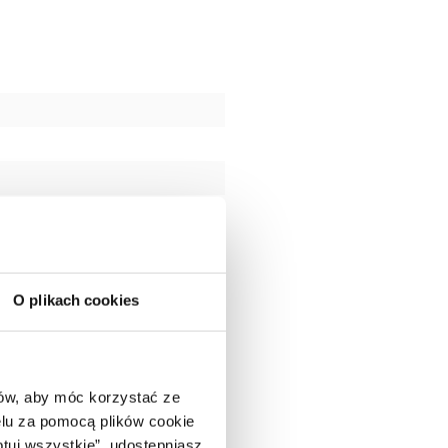
O plikach cookies
ców, aby móc korzystać ze
lu za pomocą plików cookie
ptuj wszystkie”, udostępniasz