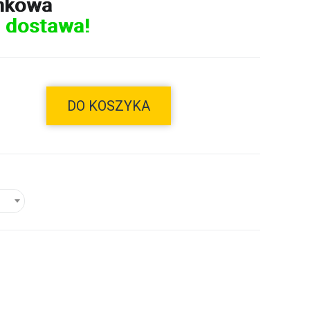
nkowa
 dostawa!
DO KOSZYKA