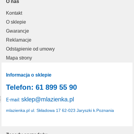
O nas
Kontakt
O sklepie
Gwarancje
Reklamacje
Odstąpienie od umowy
Mapa strony
Informacja o sklepie
Telefon: 61 899 55 90
sklep@mlazienka.pl
E-mail:
mlazienka.pl
ul. Składowa 17
62-023 Jaryszki k.Poznania