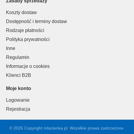
Zasady sprzedaży
Koszty dostaw
Dostępność i terminy dostaw
Rodzaje płatności
Polityka prywatności
Inne
Regulamin
Informacje o cookies
Klienci B2B
Moje konto
Logowanie
Rejestracja
© 2026 Copyright mlazienka.pl. Wszelkie prawa zastrzeżone.