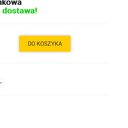
nkowa
 dostawa!
DO KOSZYKA