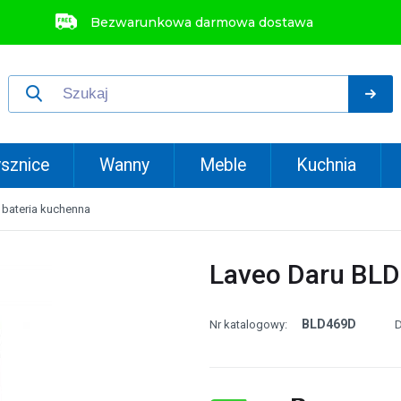
Bezwarunkowa darmowa dostawa
sznice
Wanny
Meble
Kuchnia
bateria kuchenna
Laveo Daru BLD
BLD469D
Nr katalogowy:
D